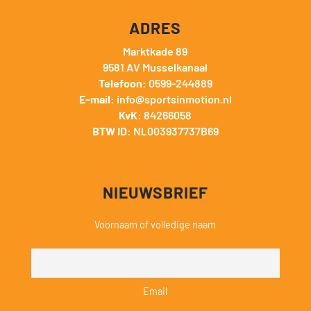
ADRES
Marktkade 89
9581 AV Musselkanaal
Telefoon:
0599-244889
E-mail:
info@sportsinmotion.nl
KvK:
84266058
BTW ID:
NL003937737B69
NIEUWSBRIEF
Voornaam of volledige naam
Email