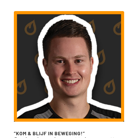
“KOM & BLIJF IN BEWEGING!”