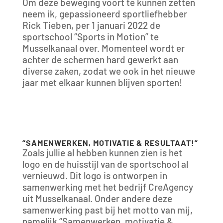
Om deze beweging voort te kunnen zetten
neem ik, gepassioneerd sportliefhebber
Rick Tieben, per 1 januari 2022 de
sportschool “Sports in Motion” te
Musselkanaal over. Momenteel wordt er
achter de schermen hard gewerkt aan
diverse zaken, zodat we ook in het nieuwe
jaar met elkaar kunnen blijven sporten!
“SAMENWERKEN, MOTIVATIE & RESULTAAT!”
Zoals jullie al hebben kunnen zien is het
logo en de huisstijl van de sportschool al
vernieuwd. Dit logo is ontworpen in
samenwerking met het bedrijf CreAgency
uit Musselkanaal. Onder andere deze
samenwerking past bij het motto van mij,
namelijk “Samenwerken, motivatie &