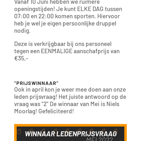
Vanaf 10 Juni hebben we ruimere
openingstijden! Je kunt ELKE DAG tussen
07:00 en 22:00 komen sporten. Hiervoor
heb je wel je eigen persoonlijke druppel
nodig.
Deze is verkrijgbaar bij ons personeel
tegen een EENMALIGE aanschafprijs van
€35,-
“PRIJSWINNAAR”
Ook in april kon je weer mee doen aan onze
leden prijsvraag! Het juiste antwoord op de
vraag was “2” De winnaar van Mei is Niels
Moorlag! Gefeliciteerd!