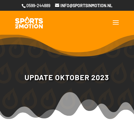
0599-244889
INFO@SPORTSINMOTION.NL
UPDATE OKTOBER 2023