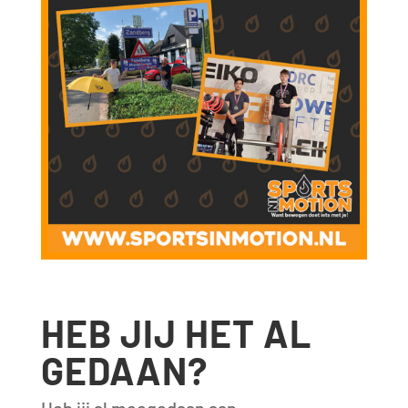
HEB JIJ HET AL
GEDAAN?
Heb jij al meegedaan aan