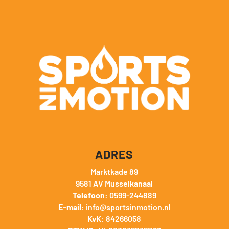
ADRES
Marktkade 89
9581 AV Musselkanaal
Telefoon:
0599-244889
E-mail:
info@sportsinmotion.nl
KvK:
84266058