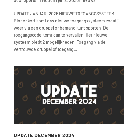
door
Sports in Motion
|
jan 2, 2025
|
Nieuws
UPDATE JANUARI 2025 NIEUWE TOEGANGSSYSTEEM
Binnenkort komt ons nieuwe toegangssysteem zodat jij
weer via een druppel onbemand kunt sporten. De
toegangscode komt dan te vervallen. Het nieuwe
systeem biedt 2 mogelijkheden. Toegang via de
vertrouwde druppel of toegang...
UPDATE DECEMBER 2024