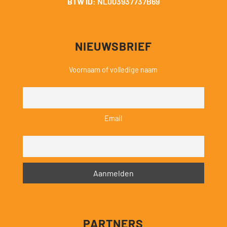
BTW ID:
NL003937737B69
NIEUWSBRIEF
Voornaam of volledige naam
Email
PARTNERS