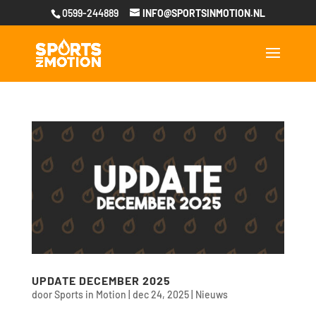
0599-244889
INFO@SPORTSINMOTION.NL
UPDATE DECEMBER 2025
door
Sports in Motion
|
dec 24, 2025
|
Nieuws