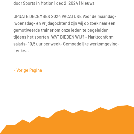
door
Sports in Motion
|
dec 2, 2024
|
Nieuws
UPDATE DECEMBER 2024 VACATURE Voor de maandag-
,woensdag- en vrijdagochtend zijn wij op zoek naar een
gemotiveerde trainer om onze leden te begeleiden
tijdens het sporten. WAT BIEDEN WIJ? – Marktconform
salaris– 10,5 uur per week– Gemoedelijke werkomgeving–
Leuke...
« Vorige Pagina